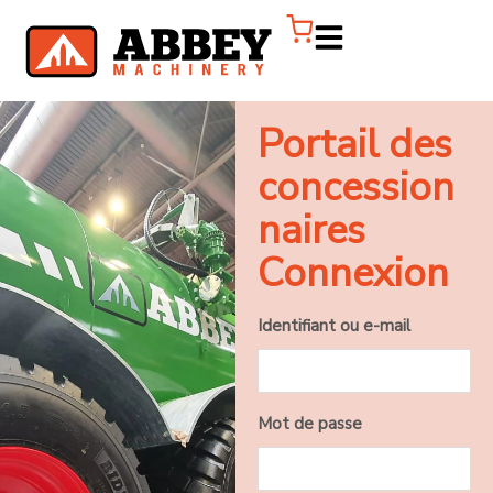
Portail des
concession
naires
Connexion
Identifiant ou e-mail
Mot de passe