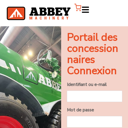
Portail des
concession
naires
Connexion
Identifiant ou e-mail
Mot de passe