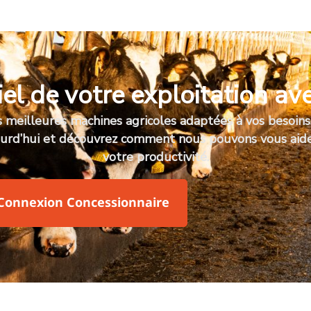
el de votre exploitation a
 meilleures machines agricoles adaptées à vos besoin
ourd’hui et découvrez comment nous pouvons vous aide
votre productivité.
Connexion Concessionnaire