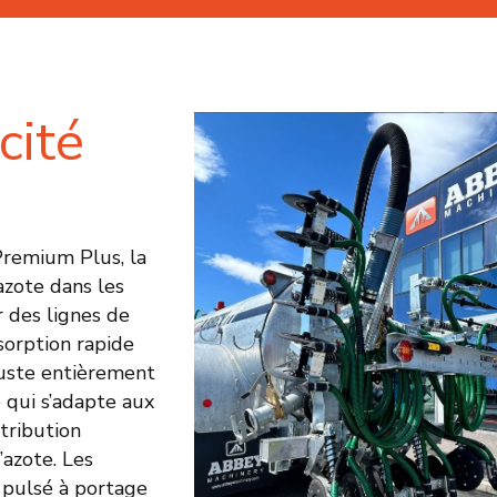
cité
Premium Plus, la
azote dans les
 des lignes de
sorption rapide
buste entièrement
 qui s’adapte aux
stribution
’azote. Les
 pulsé à portage