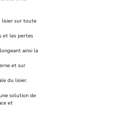
lisier sur toute
 et les pertes
longeant ainsi la
erne et sur
le du lisier.
 une solution de
ace et