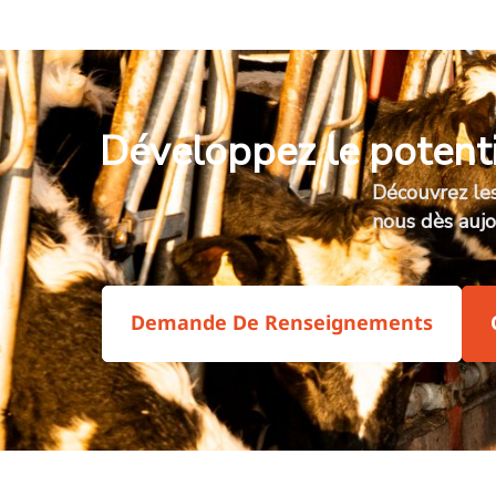
Développez le potenti
Découvrez les
nous dès auj
Demande De Renseignements