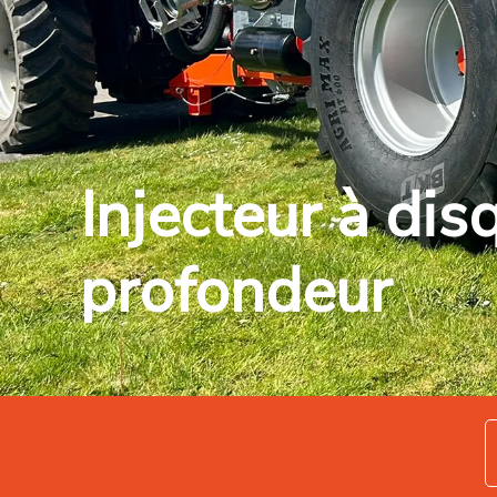
Injecteur à dis
profondeur