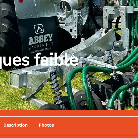
ques faible
Description
Photos