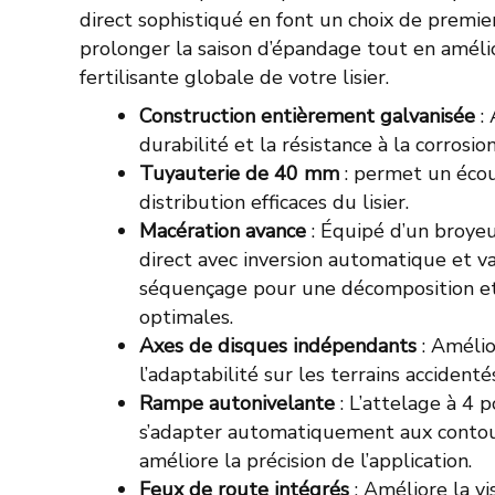
direct sophistiqué en font un choix de premie
prolonger la saison d’épandage tout en améli
fertilisante globale de votre lisier.
Construction entièrement galvanisée
:
durabilité et la résistance à la corrosion
Tuyauterie de 40 mm
: permet un éco
distribution efficaces du lisier.
Macération avance
: Équipé d’un broyeu
direct avec inversion automatique et v
séquençage pour une décomposition et
optimales.
Axes de disques indépendants
: Amélio
l’adaptabilité sur les terrains accidenté
Rampe autonivelante
: L’attelage à 4 
s’adapter automatiquement aux contour
améliore la précision de l’application.
Feux de route intégrés
: Améliore la vis