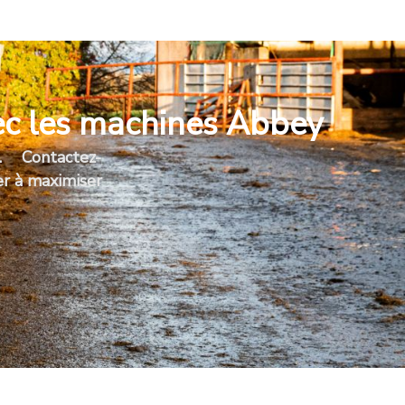
vec les machines Abbey
s. Contactez-
r à maximiser