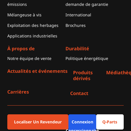
émissions
demande de garantie
Mélangeuse à vis
International
Exploitation des herbages
Brochures
Applications industrielles
À propos de
Durabilité
Notre équipe de vente
Politique énergétique
Actualités et événements
Produits
Médiathè
dérivés
Carrières
Contact
Localiser Un Revendeur
Connexion
Q-Parts
Concessionnaire