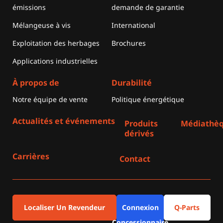
émissions
demande de garantie
Mélangeuse à vis
International
Exploitation des herbages
Brochures
Applications industrielles
À propos de
Durabilité
Notre équipe de vente
Politique énergétique
Actualités et événements
Produits
Médiathè
dérivés
Carrières
Contact
Localiser Un Revendeur
Connexion
Q-Parts
Concessionnaire