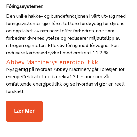
Fôringssystemer:
Den unike hakke- og blandefunksjonen i vårt utvalg med
fôringssystemer gjør fôret lettere fordøyelig for dyrene
og opptaket av næringsstoffer forbedres, noe som
forbedrer dyrenes ytelse og reduserer miljøutslipp av
nitrogen og metan. Effektiv fôring med fôrvogner kan
redusere karbonavtrykket med omtrent 11,2 %.
Abbey Machinerys energipolitikk
Nysgjerrig på hvordan Abbey Machinery går i bresjen for
energieffektivitet og bærekraft? Les mer om vår
omfattende energipolitikk og se hvordan vi gjør en reell
forskjell.
Lær Mer