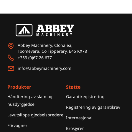
Abbey Machinery, Clonalea,
Toomevara, Co Tipperary. E45 KX78
+353 (0)67 26 677
info@abbeymachinery.com
Produkter
Støtte
Håndtering av slam og
Garantiregistrering
husdyrgjødsel
Registrering av garantikrav
Lavutslipps gjødselspredere
Internasjonal
Fôrvogner
Brosjyrer