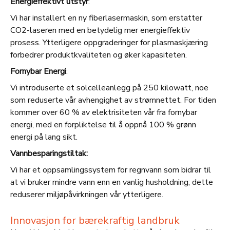
Energieffektivt utstyr
:
Vi har installert en ny fiberlasermaskin, som erstatter
CO2-laseren med en betydelig mer energieffektiv
prosess. Ytterligere oppgraderinger for plasmaskjæring
forbedrer produktkvaliteten og øker kapasiteten.
Fornybar Energi
:
Vi introduserte et solcelleanlegg på 250 kilowatt, noe
som reduserte vår avhengighet av strømnettet. For tiden
kommer over 60 % av elektrisiteten vår fra fornybar
energi, med en forpliktelse til å oppnå 100 % grønn
energi på lang sikt.
Vannbesparingstiltak:
Vi har et oppsamlingssystem for regnvann som bidrar til
at vi bruker mindre vann enn en vanlig husholdning; dette
reduserer miljøpåvirkningen vår ytterligere.
Innovasjon for bærekraftig landbruk