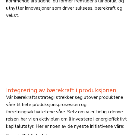
kommende årstidene; du former fremtidens landbruk, og
utnytter innovasjoner som driver suksess, bærekraft og
vekst.
Integrering av bærekraft i produksjonen
Vår bærekraftsstrategi strekker seg utover produktene
våre til hele produksjonsprosessen og
forretningsaktivitetene våre. Selv om vi er tidlig i denne
reisen, har vi en aktiv plan om å investere i energieffektivt
kapitalutstyr. Her er noen av de nyeste initiativene våre: