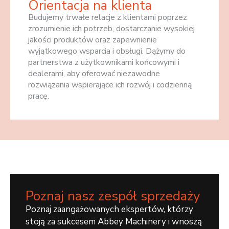
Orientacja na klienta
Budujemy trwałe relacje z klientami poprzez
zrozumienie ich potrzeb, dostarczanie wysokiej
jakości produktów oraz zapewnienie
wyjątkowego wsparcia i obsługi. Dążymy do
partnerstwa z użytkownikami końcowymi i
dealerami, aby oferować niezawodne
rozwiązania wspierające ich rozwój i codzienną
pracę.
Poznaj nasz zespół sprzedaży
Poznaj zaangażowanych ekspertów, którzy
stoją za sukcesem Abbey Machinery i wnoszą