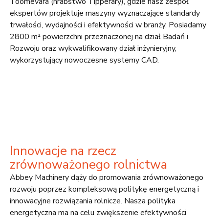
Toomevara (hrabstwo Tipperary), gdzie nasz zespół
ekspertów projektuje maszyny wyznaczające standardy
trwałości, wydajności i efektywności w branży. Posiadamy
2800 m² powierzchni przeznaczonej na dział Badań i
Rozwoju oraz wykwalifikowany dział inżynieryjny,
wykorzystujący nowoczesne systemy CAD.
Innowacje na rzecz
zrównoważonego rolnictwa
Abbey Machinery dąży do promowania zrównoważonego
rozwoju poprzez kompleksową politykę energetyczną i
innowacyjne rozwiązania rolnicze. Nasza polityka
energetyczna ma na celu zwiększenie efektywności