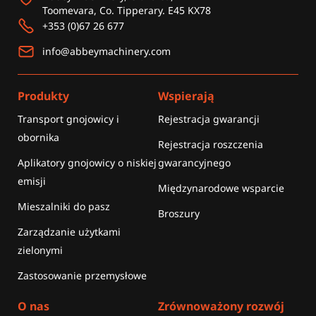
Toomevara, Co. Tipperary. E45 KX78
+353 (0)67 26 677
info@abbeymachinery.com
Produkty
Wspierają
Transport gnojowicy i
Rejestracja gwarancji
obornika
Rejestracja roszczenia
Aplikatory gnojowicy o niskiej
gwarancyjnego
emisji
Międzynarodowe wsparcie
Mieszalniki do pasz
Broszury
Zarządzanie użytkami
zielonymi
Zastosowanie przemysłowe
O nas
Zrównoważony rozwój