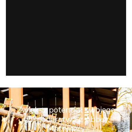
Zwiększ potencjał swojego
gospodarstwa z Abbey
Machinery