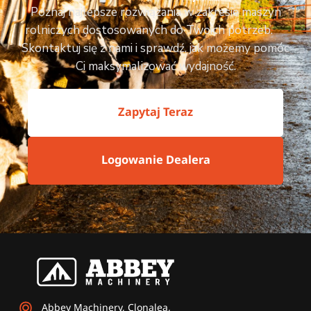
Poznaj najlepsze rozwiązania w zakresie maszyn
rolniczych dostosowanych do Twoich potrzeb.
Skontaktuj się z nami i sprawdź, jak możemy pomóc
Ci maksymalizować wydajność.
Zapytaj Teraz
Logowanie Dealera
Abbey Machinery, Clonalea,