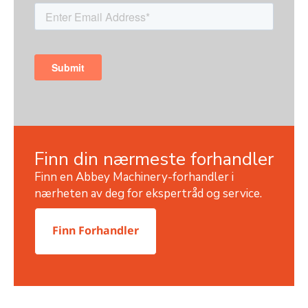
Finn din nærmeste forhandler
Finn en Abbey Machinery-forhandler i
nærheten av deg for ekspertråd og service.
Finn Forhandler