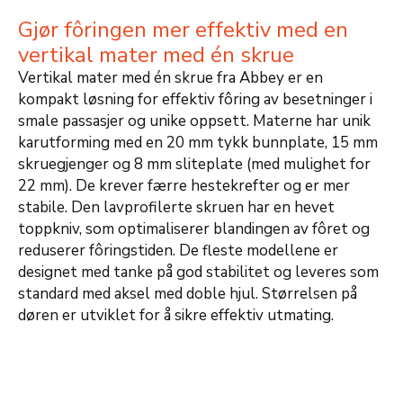
Gjør fôringen mer effektiv med en
vertikal mater med én skrue
Vertikal mater med én skrue fra Abbey er en
kompakt løsning for effektiv fôring av besetninger i
smale passasjer og unike oppsett. Materne har unik
karutforming med en 20 mm tykk bunnplate, 15 mm
skruegjenger og 8 mm sliteplate (med mulighet for
22 mm). De krever færre hestekrefter og er mer
stabile. Den lavprofilerte skruen har en hevet
toppkniv, som optimaliserer blandingen av fôret og
reduserer fôringstiden. De fleste modellene er
designet med tanke på god stabilitet og leveres som
standard med aksel med doble hjul. Størrelsen på
døren er utviklet for å sikre effektiv utmating.