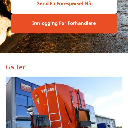
Send En Forespørsel Nå
Innlogging For Forhandlere
Galleri