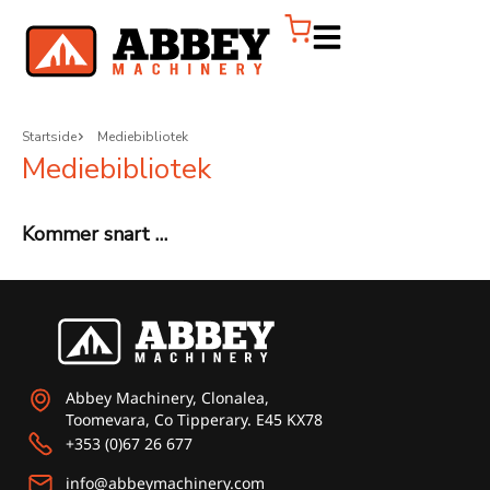
Startside
Mediebibliotek
Mediebibliotek
Kommer snart …
Abbey Machinery, Clonalea,
Toomevara, Co Tipperary. E45 KX78
+353 (0)67 26 677
info@abbeymachinery.com