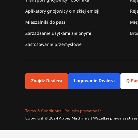
Aplikatory gnojowicy o niskiej emisji
Rej
Mieszalniki do pasz
Mię
Zarządzanie użytkami zielonymi
Bro
Zastosowanie przemysłowe
Znajdź Dealera
Logowanie Dealera
Q-Par
Terms & Conditions
|
Polityka prywatności
Copyright © 2024 Abbey Machinery | Wszelkie prawa zastrzeżon