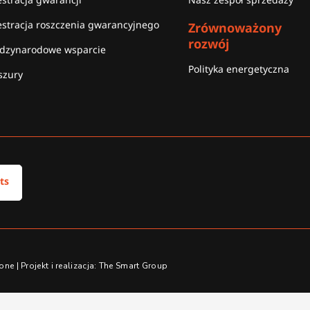
estracja roszczenia gwarancyjnego
Zrównoważony
rozwój
dzynarodowe wsparcie
Polityka energetyczna
szury
ts
e | Projekt i realizacja: The Smart Group