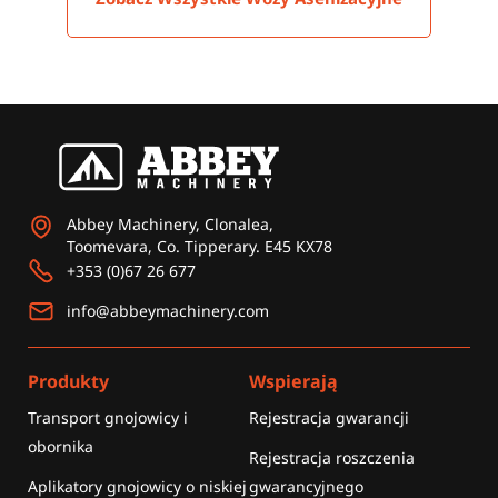
Abbey Machinery, Clonalea,
Toomevara, Co. Tipperary. E45 KX78
+353 (0)67 26 677
info@abbeymachinery.com
Produkty
Wspierają
Transport gnojowicy i
Rejestracja gwarancji
obornika
Rejestracja roszczenia
Aplikatory gnojowicy o niskiej
gwarancyjnego