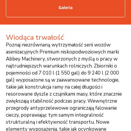
Galeria
Wiodąca trwałość
Poznaj niezrównaną wytrzymałość serii wozów
asenizacyjnych Premium niskopodwoziowych marki
Abbey Machinery, stworzonych z myślą o pracy w
najtrudniejszych warunkach rolniczych. Zbiorniki o
pojemności od 7 010 l (1 550 gal) do 9 240 l (2 000
gal) wyposażone są w zaawansowane technologie,
takie jak konstrukcja ramy na całej długości i
resorowane dyszle z czujnikami masy, które znacznie
zwiększają stabilność podczas pracy. Wewnętrzne
przegrody antyprzelewowe ograniczają falowanie
cieczy, poprawiając tym samym integralność
strukturalną i efektywność transportu. Nowe
elementy wyposażenia, takie jak ocynkowane