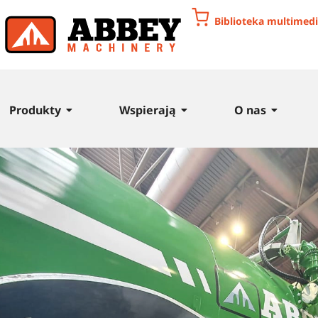
Biblioteka multimed
Produkty
Wspierają
O nas