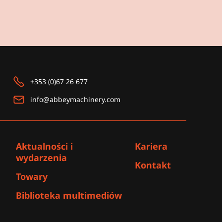
+353 (0)67 26 677
info@abbeymachinery.com
Aktualności i
Kariera
wydarzenia
Kontakt
Towary
Biblioteka multimediów