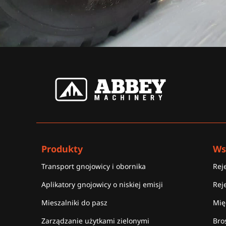
Produkty
Ws
Transport gnojowicy i obornika
Rej
Aplikatory gnojowicy o niskiej emisji
Rej
Mieszalniki do pasz
Mię
Zarządzanie użytkami zielonymi
Bro