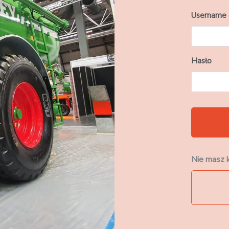
Username 
Hasło
Nie masz k