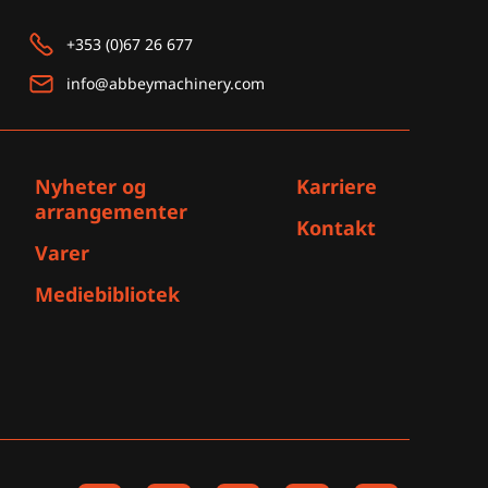
+353 (0)67 26 677
info@abbeymachinery.com
Nyheter og
Karriere
arrangementer
Kontakt
Varer
Mediebibliotek