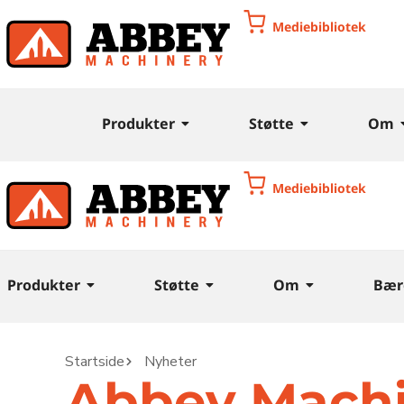
Mediebibliotek
Produkter
Støtte
Om
Mediebibliotek
Produkter
Støtte
Om
Bær
Startside
Nyheter
Abbey Machin