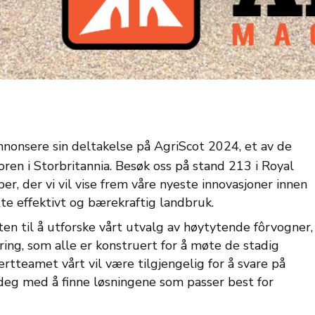
nnonsere sin deltakelse på AgriScot 2024, et av de
ren i Storbritannia. Besøk oss på stand 213 i Royal
, der vi vil vise frem våre nyeste innovasjoner innen
te effektivt og bærekraftig landbruk.
ten til å utforske vårt utvalg av høytytende fôrvogner,
ing, som alle er konstruert for å møte de stadig
tteamet vårt vil være tilgjengelig for å svare på
 deg med å finne løsningene som passer best for