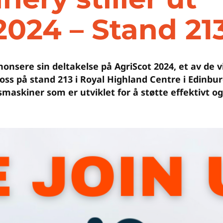
2024 – Stand 21
onsere sin deltakelse på AgriScot 2024, et av de 
oss på stand 213 i Royal Highland Centre i Edinbur
maskiner som er utviklet for å støtte effektivt o