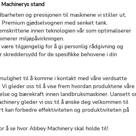
 Machinerys stand
barheten og presisjonen til maskinene vi stiller ut,
 Premium gjødselvognen med senket tank.
emskrittene innen teknologien vår som optimaliserer
imerer miljøpåvirkningen.
l være tilgjengelig for å gi personlig rådgivning og
 skreddersydd for de spesifikke behovene i din
 mulighet til å komme i kontakt med våre verdsatte
Vi gleder oss til å vise frem hvordan produktene våre
 ytelse og bærekraft innen landbruksmaskiner. Uansett 
chinery gleder vi oss til å ønske deg velkommen til
rt kan forbedre effektiviteten og produktiviteten på
or å se hvor Abbey Machinery skal holde til!