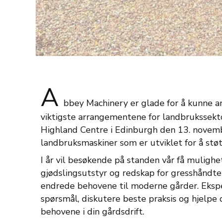
A
bbey Machinery er glade for å kunne a
viktigste arrangementene for landbrukssekto
Highland Centre i Edinburgh den 13. november
landbruksmaskiner som er utviklet for å støt
I år vil besøkende på standen vår få mulighe
gjødslingsutstyr og redskap for gresshåndter
endrede behovene til moderne gårder. Eksper
spørsmål, diskutere beste praksis og hjelpe
behovene i din gårdsdrift.