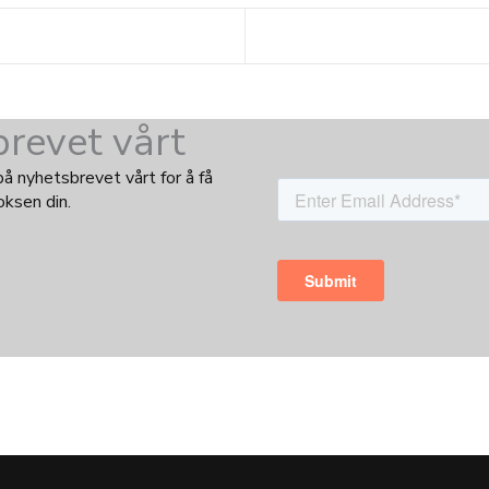
revet vårt
 nyhetsbrevet vårt for å få
oksen din.