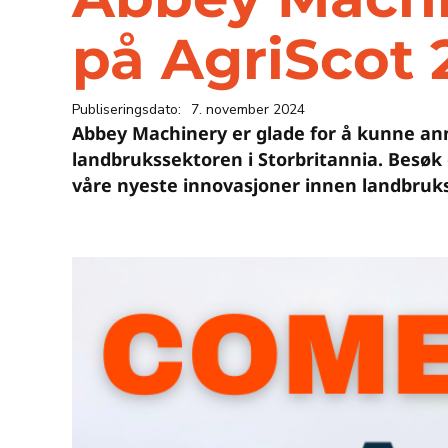
på AgriScot 
Publiseringsdato:
7. november 2024
Abbey Machinery er glade for å kunne ann
landbrukssektoren i Storbritannia. Besøk 
våre nyeste innovasjoner innen landbruks