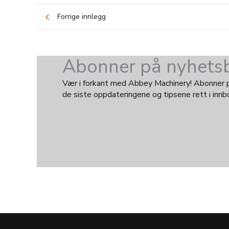
Forrige innlegg
Abonner på nyhetsb
Vær i forkant med Abbey Machinery! Abonner på
de siste oppdateringene og tipsene rett i innb