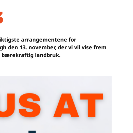
3
viktigste arrangementene for
gh den 13. november, der vi vil vise frem
g bærekraftig landbruk.