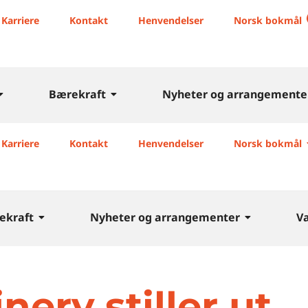
Karriere
Kontakt
Henvendelser
Norsk bokmål
Bærekraft
Nyheter og arrangemente
Karriere
Kontakt
Henvendelser
Norsk bokmål
ekraft
Nyheter og arrangementer
V
ery stiller ut