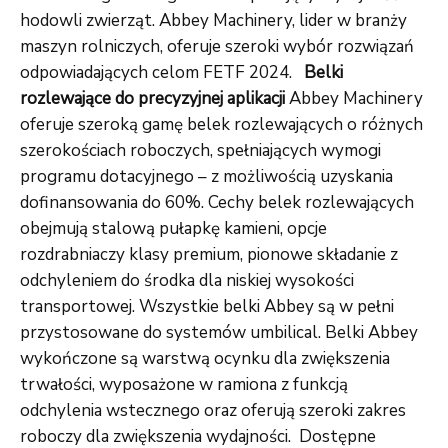
hodowli zwierząt. Abbey Machinery, lider w branży
maszyn rolniczych, oferuje szeroki wybór rozwiązań
odpowiadających celom FETF 2024.
Belki
rozlewające do precyzyjnej aplikacji
Abbey Machinery
oferuje szeroką gamę belek rozlewających o różnych
szerokościach roboczych, spełniających wymogi
programu dotacyjnego – z możliwością uzyskania
dofinansowania do 60%. Cechy belek rozlewających
obejmują stalową pułapkę kamieni, opcje
rozdrabniaczy klasy premium, pionowe składanie z
odchyleniem do środka dla niskiej wysokości
transportowej. Wszystkie belki Abbey są w pełni
przystosowane do systemów umbilical. Belki Abbey
wykończone są warstwą ocynku dla zwiększenia
trwałości, wyposażone w ramiona z funkcją
odchylenia wstecznego oraz oferują szeroki zakres
roboczy dla zwiększenia wydajności. Dostępne