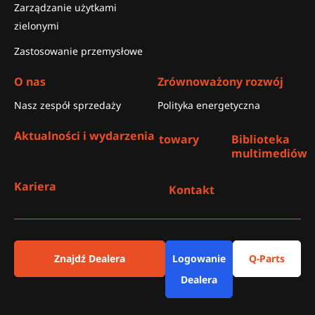
Zarządzanie użytkami
zielonymi
Zastosowanie przemysłowe
O nas
Zrównoważony rozwój
Nasz zespół sprzedaży
Polityka energetyczna
Aktualności i wydarzenia
towary
Biblioteka
multimediów
Kariera
Kontakt
Znajdź Dealera
Logowanie
Q-Parts
Dealera