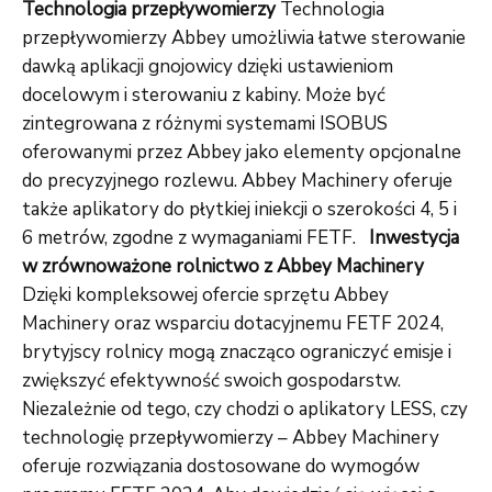
Technologia przepływomierzy
Technologia
przepływomierzy Abbey umożliwia łatwe sterowanie
dawką aplikacji gnojowicy dzięki ustawieniom
docelowym i sterowaniu z kabiny. Może być
zintegrowana z różnymi systemami ISOBUS
oferowanymi przez Abbey jako elementy opcjonalne
do precyzyjnego rozlewu. Abbey Machinery oferuje
także aplikatory do płytkiej iniekcji o szerokości 4, 5 i
6 metrów, zgodne z wymaganiami FETF.
Inwestycja
w zrównoważone rolnictwo z Abbey Machinery
Dzięki kompleksowej ofercie sprzętu Abbey
Machinery oraz wsparciu dotacyjnemu FETF 2024,
brytyjscy rolnicy mogą znacząco ograniczyć emisje i
zwiększyć efektywność swoich gospodarstw.
Niezależnie od tego, czy chodzi o aplikatory LESS, czy
technologię przepływomierzy – Abbey Machinery
oferuje rozwiązania dostosowane do wymogów