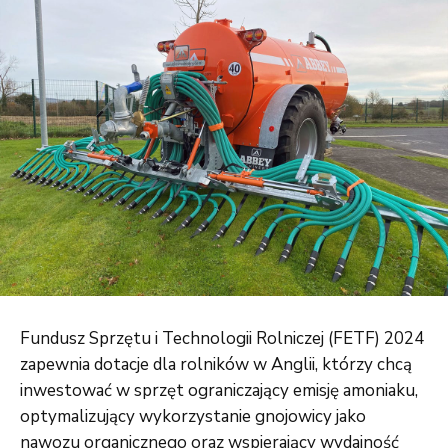
Fundusz Sprzętu i Technologii Rolniczej (FETF) 2024
zapewnia dotacje dla rolników w Anglii, którzy chcą
inwestować w sprzęt ograniczający emisję amoniaku,
optymalizujący wykorzystanie gnojowicy jako
nawozu organicznego oraz wspierający wydajność