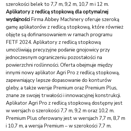
szerokości belek to 7,7 m, 9,2 m, 10,7 m i 12 m.
Aplikatory z redlicą stopkową dla optymalnej
wydajności
Firma Abbey Machinery oferuje szeroką
gamę aplikatorów z redlicą stopkową, które również
objęte są dofinansowaniem w ramach programu
FETF 2024. Aplikatory z redlicą stopkową
umożliwiają precyzyjne podanie gnojowicy przy
jednoczesnym ograniczeniu pozostałości na
powierzchni roślinności. Oferta obejmuje między
innymi nowy aplikator Agri Pro z redlicą stopkową,
zapewniający lepsze dopasowanie do konturów
gleby, a także wersje Premium oraz Premium Plus,
znane ze swojej trwałości i innowacyjnej konstrukcji.
Aplikator Agri Pro z redlicą stopkową dostępny jest
w wersjach o szerokości 7,7 m, 9,2 m oraz 10,2 m.
Premium Plus oferowany jest w wersjach 7,7 m, 8,7 m
i 10,7 m, a wersja Premium – w szerokości 7,7 m.