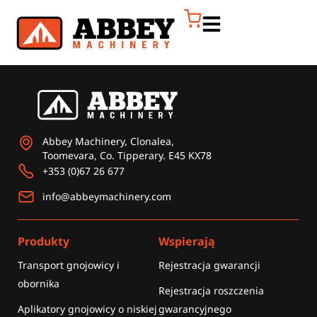
Abbey Machinery, Clonalea,
Toomevara, Co. Tipperary. E45 KX78
+353 (0)67 26 677
info@abbeymachinery.com
Produkty
Wspierają
Transport gnojowicy i
Rejestracja gwarancji
obornika
Rejestracja roszczenia
Aplikatory gnojowicy o niskiej
gwarancyjnego