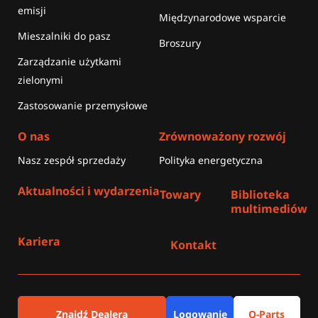
emisji
Międzynarodowe wsparcie
Mieszalniki do pasz
Broszury
Zarządzanie użytkami
zielonymi
Zastosowanie przemysłowe
O nas
Zrównoważony rozwój
Nasz zespół sprzedaży
Polityka energetyczna
Aktualności i wydarzenia
Towary
Biblioteka
multimediów
Kariera
Kontakt
Znajdź Dealera
Logowanie
Q-Parts