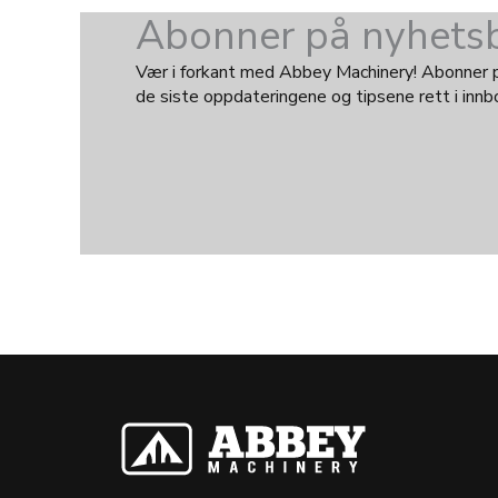
Abonner på nyhetsb
Vær i forkant med Abbey Machinery! Abonner på
de siste oppdateringene og tipsene rett i innb