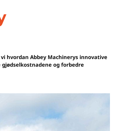
y
er vi hvordan Abbey Machinerys innovative
 gjødselkostnadene og forbedre