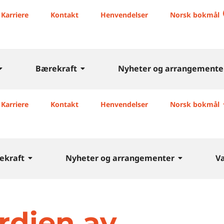
Karriere
Kontakt
Henvendelser
Norsk bokmål
Bærekraft
Nyheter og arrangemente
Karriere
Kontakt
Henvendelser
Norsk bokmål
ekraft
Nyheter og arrangementer
V
rdien av