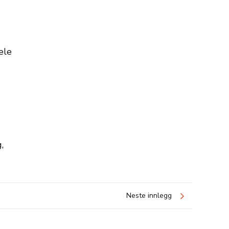
ele
,
Neste innlegg