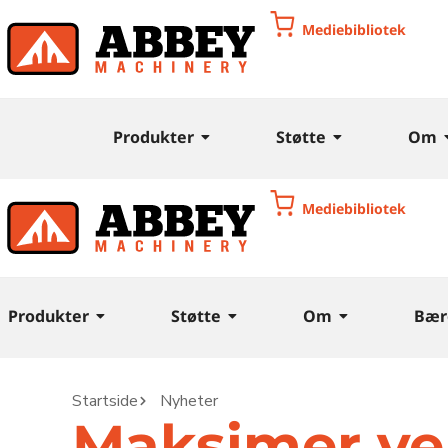
Mediebibliotek
Produkter
Støtte
Om
Mediebibliotek
Produkter
Støtte
Om
Bær
Startside
Nyheter
Maksimer ve