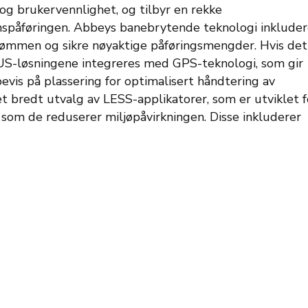
 og brukervennlighet, og tilbyr en rekke
nspåføringen.
Abbeys banebrytende teknologi inkluder
rømmen og sikre nøyaktige påføringsmengder. Hvis det
BUS-løsningene integreres med GPS-teknologi, som gir
bevis på plassering for optimalisert håndtering av
t bredt utvalg av LESS-applikatorer, som er utviklet f
 som de reduserer miljøpåvirkningen. Disse inkluderer