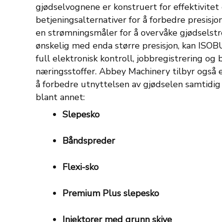
gjødselvognene er konstruert for effektivitet
betjeningsalternativer for å forbedre presisjo
en strømningsmåler for å overvåke gjødselst
ønskelig med enda større presisjon, kan ISO
full elektronisk kontroll, jobbregistrering og 
næringsstoffer.
Abbey Machinery tilbyr også e
å forbedre utnyttelsen av gjødselen samtidig
blant annet:
Slepesko
Båndspreder
Flexi-sko
Premium Plus slepesko
Injektorer med grunn skive