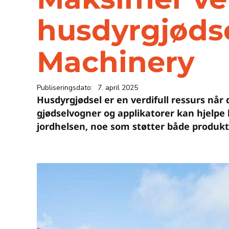
husdyrgjøds
Machinery
Publiseringsdato:
7. april 2025
Husdyrgjødsel er en verdifull ressurs når
gjødselvogner og applikatorer kan hjelp
jordhelsen, noe som støtter både produkt