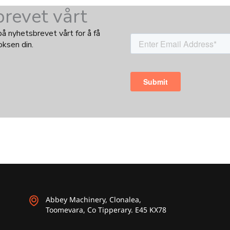
revet vårt
 nyhetsbrevet vårt for å få
oksen din.
Abbey Machinery, Clonalea,
Toomevara, Co Tipperary. E45 KX78