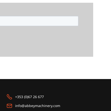
+353 (0)67 26 677
info@abbeymachinery.com