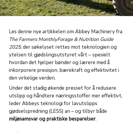
Les denne nye artikkelen om Abbey Machinery fra
The Farmers Monthly
Forage & Nutrition Guide
2025
, der søkelyset rettes mot teknologien og
ytelsen til gjødslingsutstyret vårt – spesielt
hvordan det hjelper bønder og lærere med å
inkorporere presisjon, bærekraft og effektivitet i
den virkelige verden.
Under det stadig økende presset for å redusere
utslipp og håndtere næringsstoffer mer effektivt,
leder Abbeys teknologi for lavutslipps
gjødselspredning (LESS) an – og tilbyr både
miljøsamsvar og praktiske besparelser
.