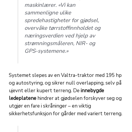
maskinlærer.
«Vi kan
sammenligne ulike
spredehastigheter for gjødsel,
overvåke tørrstoffinnholdet og
næringsverdien ved hjelp av
strømningsmåleren, NIR- og
GPS-systemene.»
Systemet slepes av en Valtra-traktor med 195 hp
og autostyring, og sikrer null overlapping, selv på
ujevnt eller kupert terreng. De
innebygde
ledeplatene
hindrer at gjødselen forskyver seg og
utgjør en fare i skråninger – en viktig
sikkerhetsfunksjon for gårder med variert terreng.