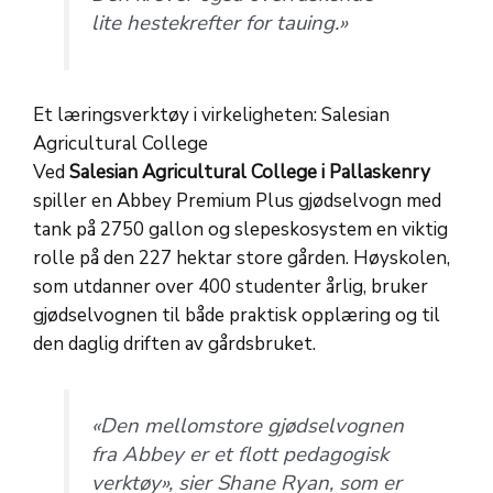
lite hestekrefter for tauing.»
Et læringsverktøy i virkeligheten: Salesian
Agricultural College
Ved
Salesian Agricultural College i Pallaskenry
spiller en Abbey Premium Plus gjødselvogn med
tank på 2750 gallon og slepeskosystem en viktig
rolle på den 227 hektar store gården. Høyskolen,
som utdanner over 400 studenter årlig, bruker
gjødselvognen til både praktisk opplæring og til
den daglig driften av gårdsbruket.
«Den mellomstore gjødselvognen
fra Abbey er et flott pedagogisk
verktøy»,
sier Shane Ryan, som er