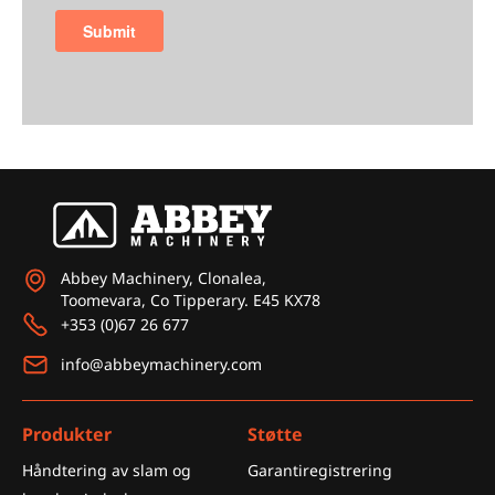
Abbey Machinery, Clonalea,
Toomevara, Co Tipperary. E45 KX78
+353 (0)67 26 677
info@abbeymachinery.com
Produkter
Støtte
Håndtering av slam og
Garantiregistrering