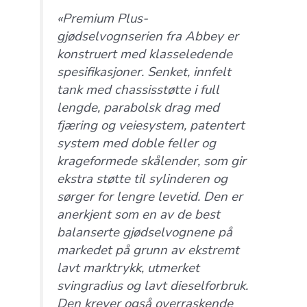
«Premium Plus-
gjødselvognserien fra Abbey er
konstruert med klasseledende
spesifikasjoner. Senket, innfelt
tank med chassisstøtte i full
lengde, parabolsk drag med
fjæring og veiesystem, patentert
system med doble feller og
krageformede skålender, som gir
ekstra støtte til sylinderen og
sørger for lengre levetid. Den er
anerkjent som en av de best
balanserte gjødselvognene på
markedet på grunn av ekstremt
lavt marktrykk, utmerket
svingradius og lavt dieselforbruk.
Den krever også overraskende