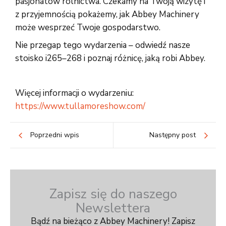
pasjonatów rolnictwa. Czekamy na Twoją wizytę i
z przyjemnością pokażemy, jak Abbey Machinery
może wesprzeć Twoje gospodarstwo.
Nie przegap tego wydarzenia – odwiedź nasze
stoisko i265–268 i poznaj różnicę, jaką robi Abbey.
Więcej informacji o wydarzeniu:
https://www.tullamoreshow.com/
Poprzedni wpis
Następny post
Zapisz się do naszego
Newslettera
Bądź na bieżąco z Abbey Machinery! Zapisz