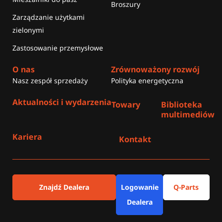
Broszury
Zarządzanie użytkami
zielonymi
Zastosowanie przemysłowe
O nas
Zrównoważony rozwój
Nasz zespół sprzedaży
Polityka energetyczna
Aktualności i wydarzenia
Towary
Biblioteka
multimediów
Kariera
Kontakt
Znajdź Dealera
Logowanie
Q-Parts
Dealera