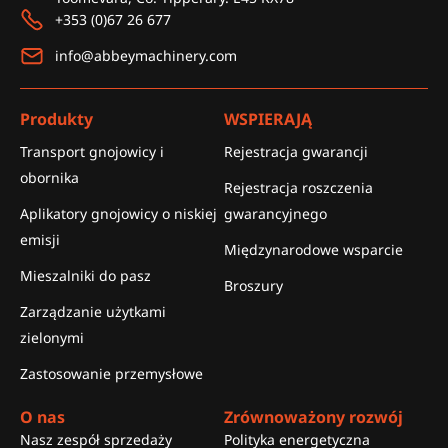
+353 (0)67 26 677
info@abbeymachinery.com
Produkty
WSPIERAJĄ
Transport gnojowicy i
Rejestracja gwarancji
obornika
Rejestracja roszczenia
Aplikatory gnojowicy o niskiej
gwarancyjnego
emisji
Międzynarodowe wsparcie
Mieszalniki do pasz
Broszury
Zarządzanie użytkami
zielonymi
Zastosowanie przemysłowe
O nas
Zrównoważony rozwój
Nasz zespół sprzedaży
Polityka energetyczna