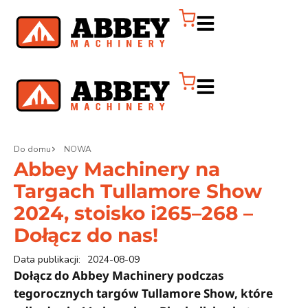
Do domu
NOWA
Abbey Machinery na
Targach Tullamore Show
2024, stoisko i265–268 –
Dołącz do nas!
Data publikacji:
2024-08-09
Dołącz do Abbey Machinery podczas
tegorocznych targów Tullamore Show, które