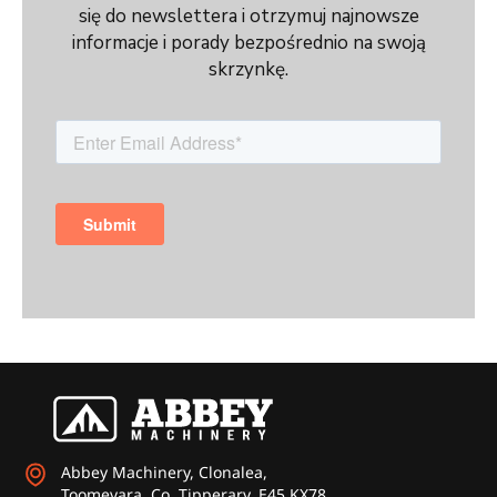
się do newslettera i otrzymuj najnowsze
informacje i porady bezpośrednio na swoją
skrzynkę.
Abbey Machinery, Clonalea,
Toomevara, Co. Tipperary. E45 KX78