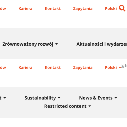
iów
Kariera
Kontakt
Zapytania
Polski
Zrównoważony rozwój
Aktualności i wydarze
[gt
iów
Kariera
Kontakt
Zapytania
Polski
t
Sustainability
News & Events
Restricted content