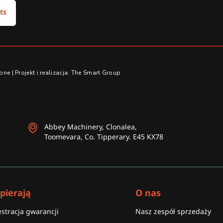
ts
e | Projekt i realizacja: The Smart Group
Abbey Machinery, Clonalea,
Toomevara, Co. Tipperary. E45 KX78
pierają
O nas
estracja gwarancji
Nasz zespół sprzedaży