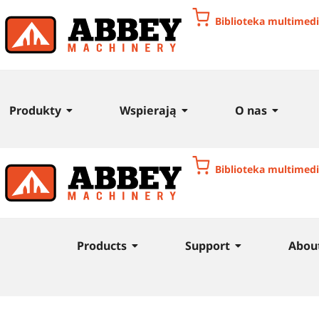
Biblioteka multimed
Produkty
Wspierają
O nas
Biblioteka multimed
Products
Support
Abou