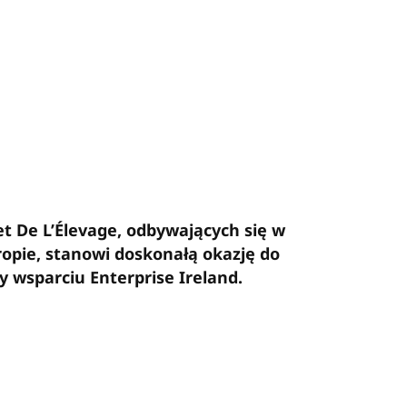
t De L’Élevage, odbywających się w
ropie, stanowi doskonałą okazję do
 wsparciu Enterprise Ireland.