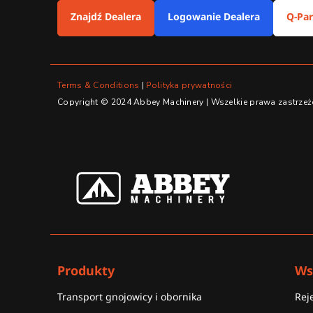
Znajdź Dealera
Logowanie Dealera
Q-Par
Terms & Conditions
|
Polityka prywatności
Copyright © 2024 Abbey Machinery | Wszelkie prawa zastrzeżon
Produkty
Ws
Transport gnojowicy i obornika
Rej