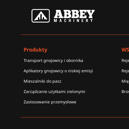
Produkty
WS
Transport gnojowicy i obornika
Rej
Aplikatory gnojowicy o niskiej emisji
Rej
Mieszalniki do pasz
Mię
Zarządzanie użytkami zielonymi
Bro
Zastosowanie przemysłowe