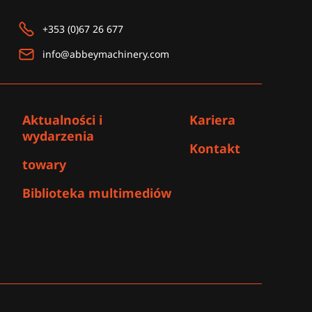
+353 (0)67 26 677
info@abbeymachinery.com
Aktualności i
Kariera
wydarzenia
Kontakt
towary
Biblioteka multimediów