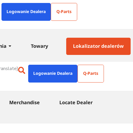
Logowanie Dealera
Q-Parts
nia
Towary
Lokalizator dealerów
ranslate]
Logowanie Dealera
Q-Parts
Merchandise
Locate Dealer