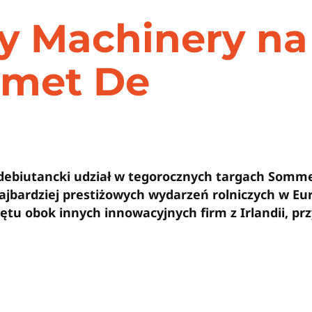
y Machinery na
mmet De
 debiutancki udział w tegorocznych targach Somme
najbardziej prestiżowych wydarzeń rolniczych w Eu
u obok innych innowacyjnych firm z Irlandii, przy