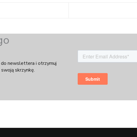
go
 do newslettera i otrzymuj
 swoją skrzynkę.