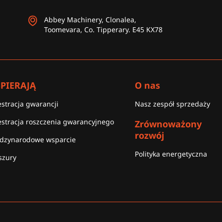
Abbey Machinery, Clonalea,
Toomevara, Co. Tipperary. E45 KX78
PIERAJĄ
O nas
estracja gwarancji
Nasz zespół sprzedaży
estracja roszczenia gwarancyjnego
Zrównoważony
rozwój
dzynarodowe wsparcie
Polityka energetyczna
szury