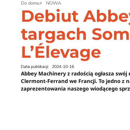
Do domu
NOWA
Debiut Abbe
targach So
L’Élevage
Data publikacji:
2024-10-16
Abbey Machinery z radością ogłasza swój
Clermont-Ferrand we Francji. To jedno z 
zaprezentowania naszego wiodącego sprzęt